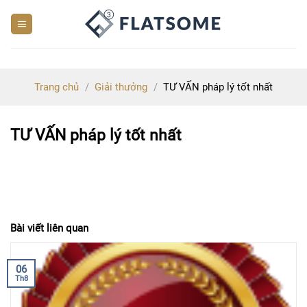
Skip
to
content
Trang chủ
/
Giải thưởng
/
TƯ VẤN pháp lý tốt nhất
TƯ VẤN pháp lý tốt nhất
Bài viết liên quan
06
Th8